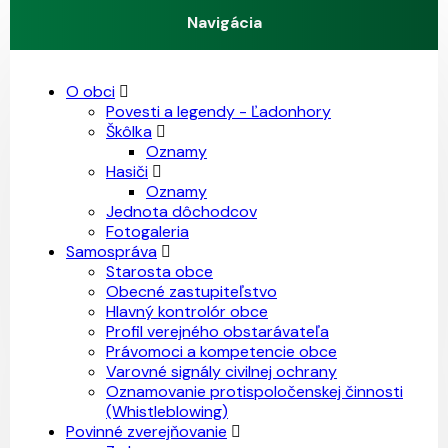
Navigácia
O obci
Povesti a legendy - Ľadonhory
Škôlka
Oznamy
Hasiči
Oznamy
Jednota dôchodcov
Fotogaleria
Samospráva
Starosta obce
Obecné zastupiteľstvo
Hlavný kontrolór obce
Profil verejného obstarávateľa
Právomoci a kompetencie obce
Varovné signály civilnej ochrany
Oznamovanie protispoločenskej činnosti
(Whistleblowing)
Povinné zverejňovanie