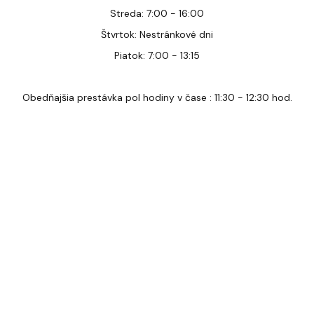
Streda: 7:00 - 16:00
Štvrtok: Nestránkové dni
Piatok: 7:00 - 13:15
Obedňajšia prestávka pol hodiny v čase : 11:30 - 12:30 hod.