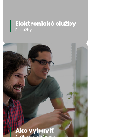
Elektronické služby
E-služby
Ako vybaviť
Služby pre občanov