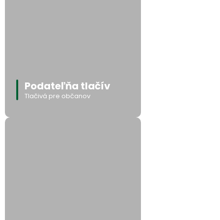
Podateľňa tlačív
Tlačivá pre občanov