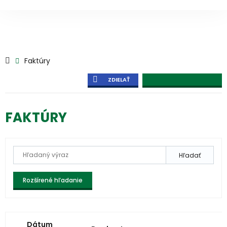
Faktúry
ZDIELAŤ
FAKTÚRY
Hľadať
Rozšírené hľadanie
Dátum